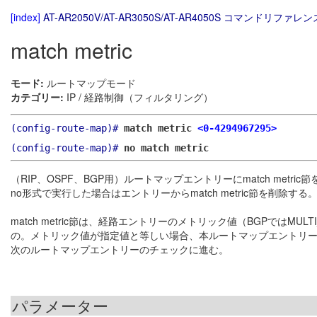
[index]
AT-AR2050V/AT-AR3050S/AT-AR4050S コマンドリファレンス
match metric
モード:
ルートマップモード
カテゴリー:
IP / 経路制御（フィルタリング）
(config-route-map)#
match metric
<0-4294967295>
(config-route-map)#
no match metric
（RIP、OSPF、BGP用）ルートマップエントリーにmatch metric
no形式で実行した場合はエントリーからmatch metric節を削除する
match metric節は、経路エントリーのメトリック値（BGPではMU
の。メトリック値が指定値と等しい場合、本ルートマップエントリ
次のルートマップエントリーのチェックに進む。
パラメーター