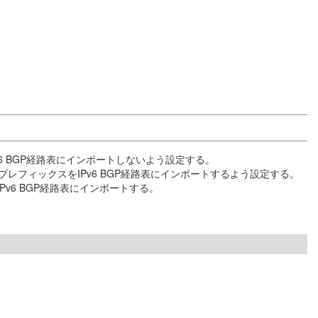
6 BGP経路表にインポートしないよう設定する。
レフィックスをIPv6 BGP経路表にインポートするよう設定する。
v6 BGP経路表にインポートする。