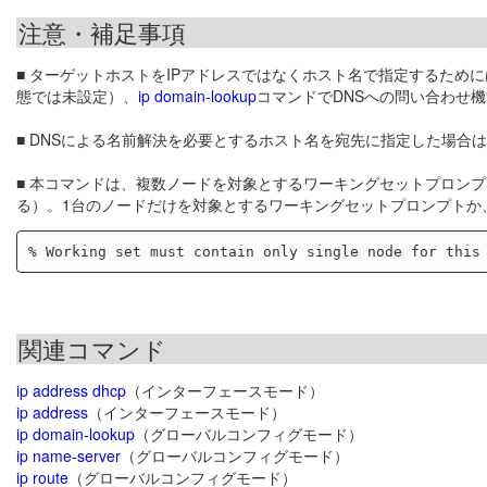
注意・補足事項
■ ターゲットホストをIPアドレスではなくホスト名で指定するため
態では未設定）、
ip domain-lookup
コマンドでDNSへの問い合わせ
■ DNSによる名前解決を必要とするホスト名を宛先に指定した場合
■ 本コマンドは、複数ノードを対象とするワーキングセットプロンプ
る）。1台のノードだけを対象とするワーキングセットプロンプトか
関連コマンド
ip address dhcp
（インターフェースモード）
ip address
（インターフェースモード）
ip domain-lookup
（グローバルコンフィグモード）
ip name-server
（グローバルコンフィグモード）
ip route
（グローバルコンフィグモード）