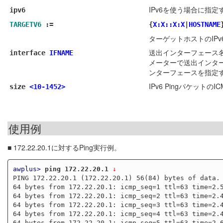
IPv6を使う場合に指定
ipv6
TARGETV6
:=
{
X:X::X:X
|
HOSTNAME
ターゲットホストのIP
送出インターフェース名
interface
IFNAME
メーターで送出インターフ
ンターフェースを指定
IPv6 Pingパケット
size
<10-1452>
使用例
■ 172.22.20.1に対するPing実行例。
awplus>
ping 172.22.20.1
 ↓
PING 172.22.20.1 (172.22.20.1) 56(84) bytes of data.

64 bytes from 172.22.20.1: icmp_seq=1 ttl=63 time=2.5
64 bytes from 172.22.20.1: icmp_seq=2 ttl=63 time=2.4
64 bytes from 172.22.20.1: icmp_seq=3 ttl=63 time=2.4
64 bytes from 172.22.20.1: icmp_seq=4 ttl=63 time=2.4
64 bytes from 172.22.20.1: icmp_seq=5 ttl=63 time=2.6