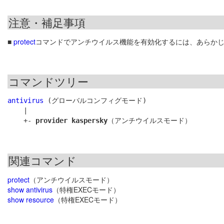
注意・補足事項
■
protect
コマンドでアンチウイルス機能を有効化するには、あらか
コマンドツリー
antivirus
 (グローバルコンフィグモード)

    |

    +- 
provider kaspersky
関連コマンド
protect
（アンチウイルスモード）
show antivirus
（特権EXECモード）
show resource
（特権EXECモード）