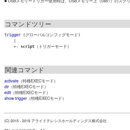
■ USBメモリートリガー使用時は、USBメモリー上（usb:/）の
コマンドツリー
trigger
 (グローバルコンフィグモード)

    |

    +- 
script
関連コマンド
activate
（特権EXECモード）
dir
（特権EXECモード）
edit
（特権EXECモード）
show trigger
（特権EXECモード）
(C) 2015 - 2019 アライドテレシスホールディングス株式会社