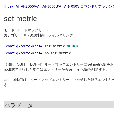
[index]
AT-AR2050V/AT-AR3050S/AT-AR4050S コマンドリファレンス
set metric
モード:
ルートマップモード
カテゴリー:
IP / 経路制御（フィルタリング）
(config-route-map)#
set metric
METRIC
(config-route-map)#
no set metric
（RIP、OSPF、BGP用）ルートマップエントリーにset metric節を
no形式で実行した場合はエントリーからset metric節を削除する。
set metric節は、ルートマップエントリーにマッチした経路エントリー
る。
パラメーター