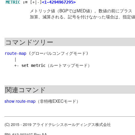
METRIC
:=
[+|-]
<1-4294967295>
メトリック値（BGPではMED値）。数値の前にプラス
加算、減算される。記号を付けなかった場合は、指定
コマンドツリー
route-map
 (グローバルコンフィグモード)

    |

    +- 
set metric
関連コマンド
show route-map
（非特権EXECモード）
(C) 2015 - 2019 アライドテレシスホールディングス株式会社
PN: 613-002107 Rev.AA