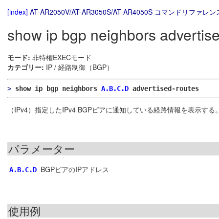
[index]
AT-AR2050V/AT-AR3050S/AT-AR4050S コマンドリファレンス
show ip bgp neighbors advertis
モード:
非特権EXECモード
カテゴリー:
IP / 経路制御（BGP）
>
show ip bgp neighbors
A.B.C.D
advertised-routes
（IPv4）指定したIPv4 BGPピアに通知している経路情報を表示する
パラメーター
BGPピアのIPアドレス
A.B.C.D
使用例