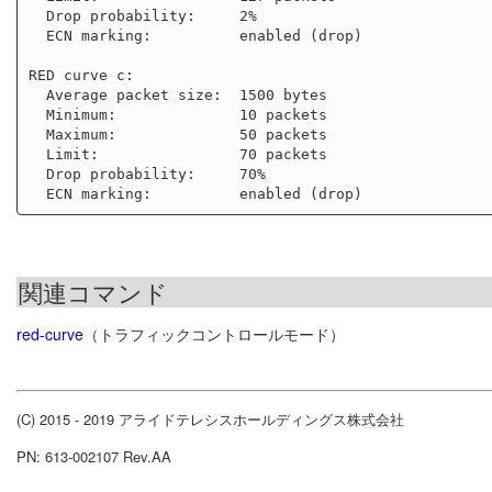
  Drop probability:     2%

  ECN marking:          enabled (drop)

RED curve c:

  Average packet size:  1500 bytes

  Minimum:              10 packets

  Maximum:              50 packets

  Limit:                70 packets

  Drop probability:     70%

関連コマンド
red-curve
（トラフィックコントロールモード）
(C) 2015 - 2019 アライドテレシスホールディングス株式会社
PN: 613-002107 Rev.AA