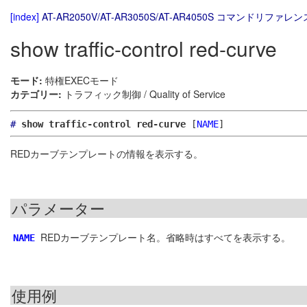
[index]
AT-AR2050V/AT-AR3050S/AT-AR4050S コマンドリファレンス
show traffic-control red-curve
モード:
特権EXECモード
カテゴリー:
トラフィック制御 / Quality of Service
#
show traffic-control red-curve
[
NAME
]
REDカーブテンプレートの情報を表示する。
パラメーター
REDカーブテンプレート名。省略時はすべてを表示する。
NAME
使用例