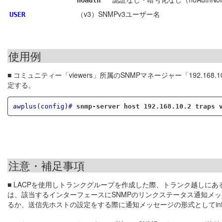
noauth
（v3）SNMPv3ユーザー名
USER
使用例
■ コミュニティー「viewers」所属のSNMPマネージャー「192.16
定する。
awplus(config)#
snmp-server host 192.168.10.2 traps 
注意・補足事項
■ LACPを使用しトランクグループを作成した際、トランク越しにある
は、該当するインターフェースにSNMPのリンクステータス通知メ
るか、送信先ホストの設定をする際に通知メッセージの形式としてinf