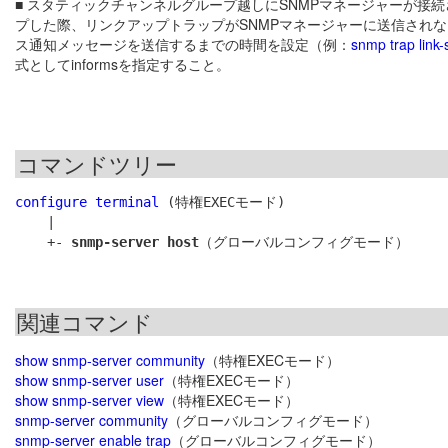
■ スタティックチャンネルグループ越しにSNMPマネージャーが
プした際、リンクアップトラップがSNMPマネージャーに送信され
ス通知メッセージを送信するまでの時間を設定（例：
snmp trap link-
式としてinformsを指定すること。
コマンドツリー
configure terminal
 (特権EXECモード)

    |

    +- 
snmp-server host
関連コマンド
show snmp-server community
（特権EXECモード）
show snmp-server user
（特権EXECモード）
show snmp-server view
（特権EXECモード）
snmp-server community
（グローバルコンフィグモード）
snmp-server enable trap
（グローバルコンフィグモード）