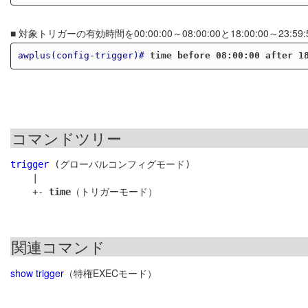
■ 対象トリガーの有効時間を00:00:00～08:00:00と18:00:00～23:
awplus(config-trigger)#
time before 08:00:00 after 1
コマンドツリー
trigger
 (グローバルコンフィグモード)

    |

    +- 
time
関連コマンド
show trigger
（特権EXECモード）