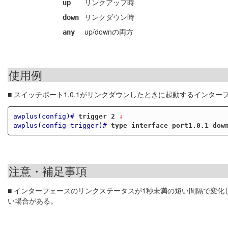
リンクアップ時
up
リンクダウン時
down
up/downの両方
any
使用例
■ スイッチポート1.0.1がリンクダウンしたときに起動するインタ
awplus(config)#
trigger 2
 ↓
awplus(config-trigger)#
type interface port1.0.1 dow
注意・補足事項
■ インターフェースのリンクステータスが1秒未満の短い間隔で変
い場合がある。