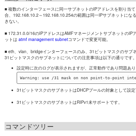
■ 複数のインターフェースに同一サブネットのIPアドレスを割り当てることは
合、192.168.10.2～192.168.10.254の範囲は同一IPサ
きない。
■ 172.31.0.0/16のIPアドレスはAMFマネージメントサブ
ットは
atmf management subnet
コマンドで変更可能。
■ eth、vlan、bridgeインターフェースのみ、31ビットマスクの
31ビットマスクのサブネットについての注意事項は以下の通りです
設定時に次のログが表示されますが、正常動作であり問題あり
31ビットマスクのサブネットはDHCPプールの対象として設
31ビットマスクのサブネットはRIPv1未サポートです。
コマンドツリー