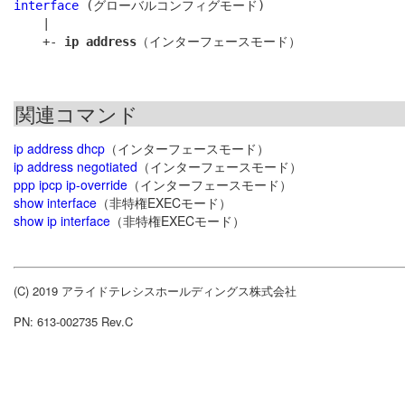
interface
 (グローバルコンフィグモード)

    |

    +- 
ip address
関連コマンド
ip address dhcp
（インターフェースモード）
ip address negotiated
（インターフェースモード）
ppp ipcp ip-override
（インターフェースモード）
show interface
（非特権EXECモード）
show ip interface
（非特権EXECモード）
(C) 2019 アライドテレシスホールディングス株式会社
PN: 613-002735 Rev.C