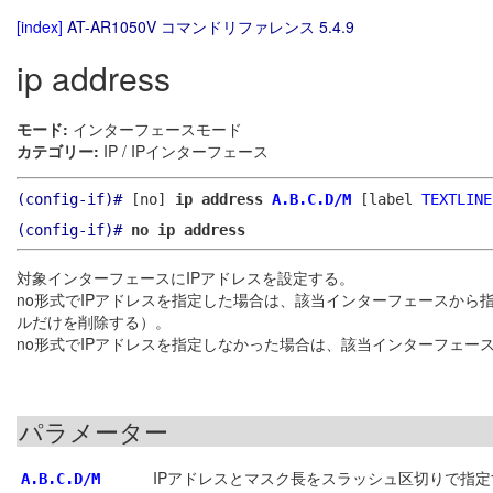
[index]
AT-AR1050V コマンドリファレンス 5.4.9
ip address
モード:
インターフェースモード
カテゴリー:
IP / IPインターフェース
(config-if)#
[no]
ip address
A.B.C.D/M
[label
TEXTLINE
(config-if)#
no ip address
対象インターフェースにIPアドレスを設定する。
no形式でIPアドレスを指定した場合は、該当インターフェースから指
ルだけを削除する）。
no形式でIPアドレスを指定しなかった場合は、該当インターフェー
パラメーター
IPアドレスとマスク長をスラッシュ区切りで指定
A.B.C.D/M