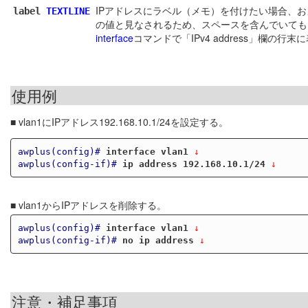
IPアドレスにラベル（メモ）を付けたい場合、およ
label
TEXTLINE
の値と見なされるため、スペースを含んでいても
interface
コマンドで「IPv4 address」欄の行
使用例
■ vlan1にIPアドレス192.168.10.1/24を設定する。
awplus(config)#
interface vlan1
 ↓
awplus(config-if)#
ip address 192.168.10.1/24
 ↓
■ vlan1からIPアドレスを削除する。
awplus(config)#
interface vlan1
 ↓
awplus(config-if)#
no ip address
 ↓
注意・補足事項