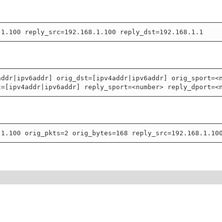
addr|ipv6addr] orig_dst=[ipv4addr|ipv6addr] orig_sport=<