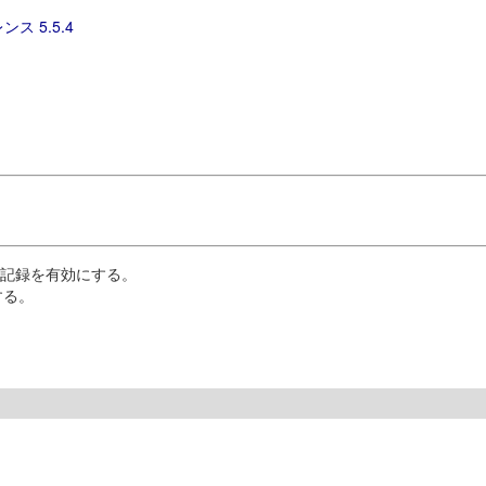
ンス 5.5.4
グ記録を有効にする。
する。