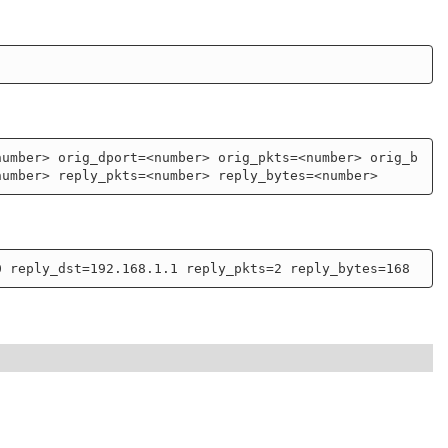
number> orig_dport=<number> orig_pkts=<number> orig_b