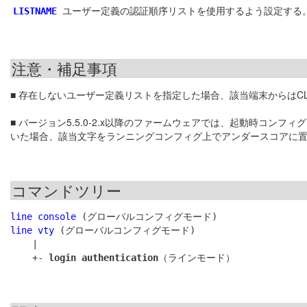
ユーザー定義の認証順序リストを使用するよう設定する
LISTNAME
注意・補足事項
■ 存在しないユーザー定義リストを指定した場合、該当端末からはC
■ バージョン5.5.0-2.x以降のファームウェアでは、起動時コンフ
いた場合、該当文字をランニングコンフィグ上でアンダースコアに
コマンドツリー
line console
line vty
 (グローバルコンフィグモード)

    |

    +- 
login authentication