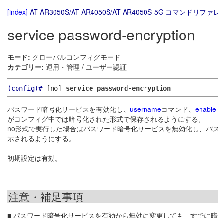
[index]
AT-AR3050S/AT-AR4050S/AT-AR4050S-5G コマンドリファレ
service password-encryption
モード:
グローバルコンフィグモード
カテゴリー:
運用・管理 / ユーザー認証
(config)#
[no]
service password-encryption
パスワード暗号化サービスを有効化し、
username
コマンド、
enable
がコンフィグ中では暗号化された形式で保存されるようにする。
no形式で実行した場合はパスワード暗号化サービスを無効化し、パ
示されるようにする。
初期設定は有効。
注意・補足事項
■ パスワード暗号化サービスを有効から無効に変更しても、すでに