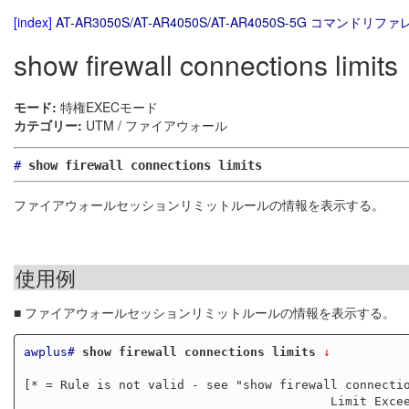
[index]
AT-AR3050S/AT-AR4050S/AT-AR4050S-5G コマンドリファレ
show firewall connections limits
モード:
特権EXECモード
カテゴリー:
UTM / ファイアウォール
#
show firewall connections limits
ファイアウォールセッションリミットルールの情報を表示する。
使用例
■ ファイアウォールセッションリミットルールの情報を表示する。
awplus#
show firewall connections limits
 ↓
[* = Rule is not valid - see "show firewall connectio
                                          Limit Exceeded
