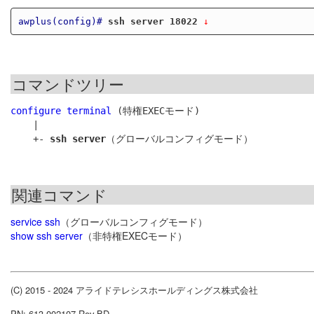
awplus(config)#
ssh server 18022
 ↓
コマンドツリー
configure terminal
 (特権EXECモード)

    |

    +- 
ssh server
関連コマンド
service ssh
（グローバルコンフィグモード）
show ssh server
（非特権EXECモード）
(C) 2015 - 2024 アライドテレシスホールディングス株式会社
PN: 613-002107 Rev.BD