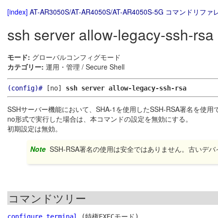
[index]
AT-AR3050S/AT-AR4050S/AT-AR4050S-5G コマンドリファレ
ssh server allow-legacy-ssh-rsa
モード:
グローバルコンフィグモード
カテゴリー:
運用・管理 / Secure Shell
(config)#
[no]
ssh server allow-legacy-ssh-rsa
SSHサーバー機能において、SHA-1を使用したSSH-RSA署名を使
no形式で実行した場合は、本コマンドの設定を無効にする。
初期設定は無効。
Note
SSH-RSA署名の使用は安全ではありません。古い
コマンドツリー
configure terminal
 (特権EXECモード)
