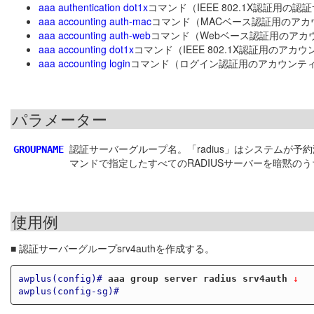
aaa authentication dot1x
コマンド（IEEE 802.1X認証用の認
aaa accounting auth-mac
コマンド（MACベース認証用のアカ
aaa accounting auth-web
コマンド（Webベース認証用のアカ
aaa accounting dot1x
コマンド（IEEE 802.1X認証用のア
aaa accounting login
コマンド（ログイン認証用のアカウンテ
パラメーター
認証サーバーグループ名。「radius」はシステムが予約
GROUPNAME
マンドで指定したすべてのRADIUSサーバーを暗黙
使用例
■ 認証サーバーグループsrv4authを作成する。
awplus(config)#
aaa group server radius srv4auth
 ↓
awplus(config-sg)#