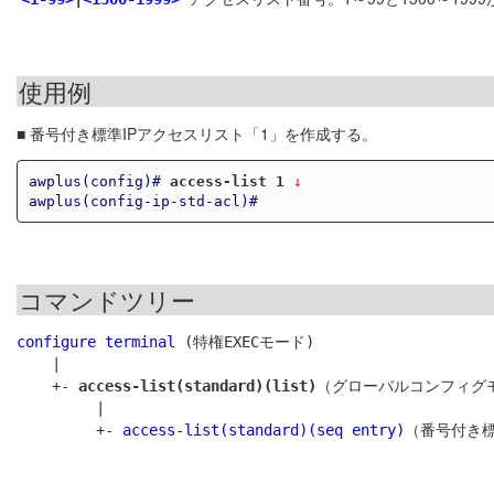
使用例
■ 番号付き標準IPアクセスリスト「1」を作成する。
awplus(config)#
access-list 1
 ↓
awplus(config-ip-std-acl)#
コマンドツリー
configure terminal
 (特権EXECモード)

    |

    +- 
access-list(standard)(list)
（グローバルコンフィグモ
         |

         +- 
access-list(standard)(seq entry)