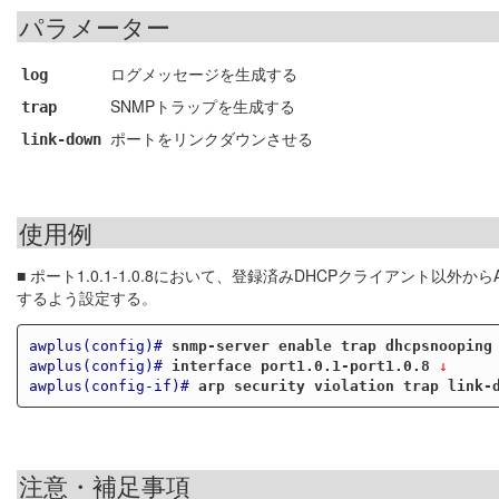
パラメーター
ログメッセージを生成する
log
SNMPトラップを生成する
trap
ポートをリンクダウンさせる
link-down
使用例
■ ポート1.0.1-1.0.8において、登録済みDHCPクライアント
するよう設定する。
awplus(config)#
snmp-server enable trap dhcpsnooping
awplus(config)#
interface port1.0.1-port1.0.8
 ↓
awplus(config-if)#
arp security violation trap link-
注意・補足事項