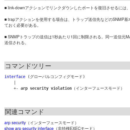
■ link-downアクションでリンクダウンしたポートを復旧させるには
■ trapアクションを使用する場合は、トラップ送信先などのSNMP
ておく必要がある。
■ SNMPトラップの送信は1秒あたり1回に制限される。同一送信元
送信される。
コマンドツリー
interface
 (グローバルコンフィグモード)

    |

    +- 
arp security violation
関連コマンド
arp security
（インターフェースモード）
show arp security interface
（非特権EXECモード）