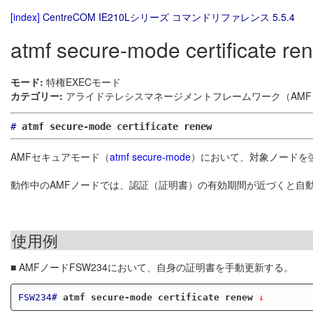
[index]
CentreCOM IE210Lシリーズ コマンドリファレンス 5.5.4
atmf secure-mode certificate re
モード:
特権EXECモード
カテゴリー:
アライドテレシスマネージメントフレームワーク（AMF）
#
atmf secure-mode certificate renew
AMFセキュアモード（
atmf secure-mode
）において、対象ノードを
動作中のAMFノードでは、認証（証明書）の有効期間が近づくと自
使用例
■ AMFノードFSW234において、自身の証明書を手動更新する。
FSW234#
atmf secure-mode certificate renew
 ↓