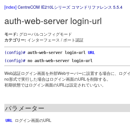
[index]
CentreCOM IE210Lシリーズ コマンドリファレンス 5.5.4
auth-web-server login-url
モード:
グローバルコンフィグモード
カテゴリー:
インターフェース / ポート認証
(config)#
auth-web-server login-url
URL
(config)#
no auth-web-server login-url
Web認証ログイン画面を外部Webサーバーに設置する場合に、ログ
no形式で実行した場合はログイン画面のURLを削除する。
初期状態ではログイン画面のURLは設定されていない。
パラメーター
ログイン画面のURL
URL