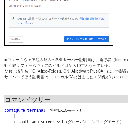
■ ファームウェア組み込みのSSLサーバー証明書は、発行者（Issuer）と発行先（S
効期限はファームウェアのビルド日から10年となっている。
なお、識別名「O=Allied-Telesis, CN=AlliedwarePlu
サーバーで使う証明書は、ローカルCAとはまったく関係がない（ロ
コマンドツリー
configure terminal
 (特権EXECモード)

    |

    +- 
auth-web-server ssl