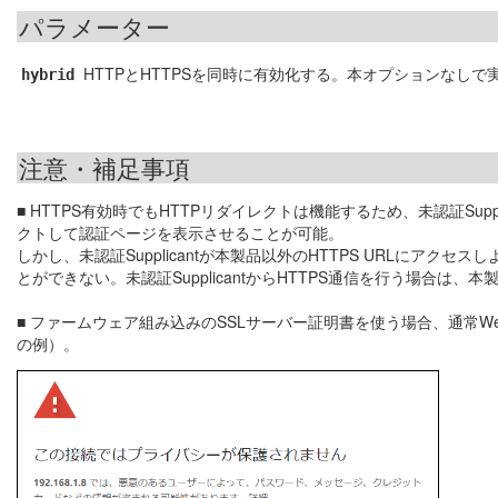
パラメーター
HTTPとHTTPSを同時に有効化する。本オプションなしで
hybrid
注意・補足事項
■ HTTPS有効時でもHTTPリダイレクトは機能するため、未認証Suppl
クトして認証ページを表示させることが可能。
しかし、未認証Supplicantが本製品以外のHTTPS URLにア
とができない。未認証SupplicantからHTTPS通信を行う場合は、本
■ ファームウェア組み込みのSSLサーバー証明書を使う場合、通常Web
の例）。