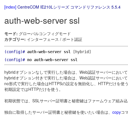
[index]
CentreCOM IE210Lシリーズ コマンドリファレンス 5.5.4
auth-web-server ssl
モード:
グローバルコンフィグモード
カテゴリー:
インターフェース / ポート認証
(config)#
auth-web-server ssl
[hybrid]
(config)#
no auth-web-server ssl
hybridオプションなしで実行した場合は、Web認証サーバーにおいて
hybridオプション付きで実行した場合は、Web認証サーバーにおいて
no形式で実行した場合はHTTPSの設定を無効化し、HTTPだけを使
初期設定ではHTTPだけを使う。
初期状態では、SSLサーバー証明書と秘密鍵はファームウェア組み
独自に取得したサーバー証明書と秘密鍵を使いたい場合は、
copy
コマ