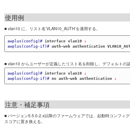
使用例
■ vlan10 に、リスト名'VLAN10_AUTH'を適用する。
awplus(config)#
interface vlan10
 ↓
awplus(config-if)#
auth-web authentication VLAN10_AU
■ vlan10 からユーザーが定義したリスト名を削除し、デフォルト
awplus(config)#
interface vlan10
 ↓
awplus(config-if)#
no auth-web authentication
 ↓
注意・補足事項
■ バージョン5.5.0-2.x以降のファームウェアでは、起動時コ
スコアに置き換える。