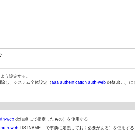
}
うよう設定する。
削除し、システム全体設定（
aaa authentication auth-web
default .
auth-web
default ...で指定したもの）を使用する
n auth-web
LISTNAME ...で事前に定義しておく必要がある）を使用する