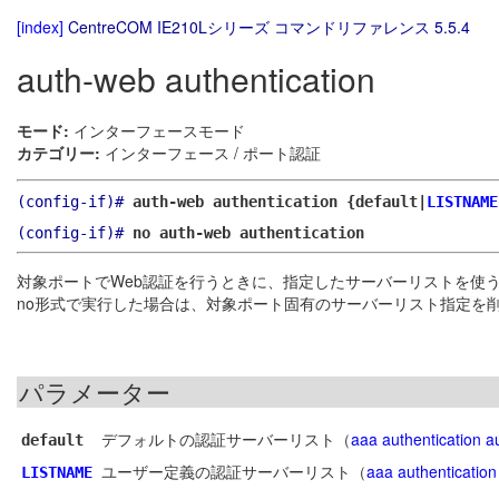
[index]
CentreCOM IE210Lシリーズ コマンドリファレンス 5.5.4
auth-web authentication
モード:
インターフェースモード
カテゴリー:
インターフェース / ポート認証
(config-if)#
auth-web authentication {default|
LISTNAME
(config-if)#
no auth-web authentication
対象ポートでWeb認証を行うときに、指定したサーバーリストを使
no形式で実行した場合は、対象ポート固有のサーバーリスト指定を
パラメーター
デフォルトの認証サーバーリスト（
aaa authentication 
default
ユーザー定義の認証サーバーリスト（
aaa authenticatio
LISTNAME