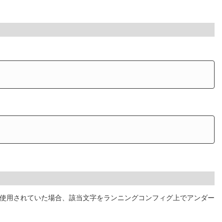
文字が使用されていた場合、該当文字をランニングコンフィグ上でアンダー