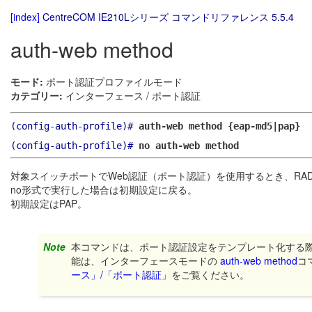
[index]
CentreCOM IE210Lシリーズ コマンドリファレンス 5.5.4
auth-web method
モード:
ポート認証プロファイルモード
カテゴリー:
インターフェース / ポート認証
(config-auth-profile)#
auth-web method {eap-md5|pap}
(config-auth-profile)#
no auth-web method
対象スイッチポートでWeb認証（ポート認証）を使用するとき、RA
no形式で実行した場合は初期設定に戻る。
初期設定はPAP。
Note
本コマンドは、ポート認証設定をテンプレート化する
能は、インターフェースモードの
auth-web method
コ
ース」/「ポート認証」
をご覧ください。