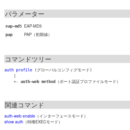
パラメーター
EAP-MD5
eap-md5
PAP（初期値）
pap
コマンドツリー
auth profile
 (グローバルコンフィグモード)

    |

    +- 
auth-web method
関連コマンド
auth-web enable
（インターフェースモード）
show auth
（特権EXECモード）