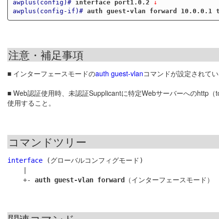
awplus(config)#
interface port1.0.2
 ↓
awplus(config-if)#
auth guest-vlan forward 10.0.0.1 
注意・補足事項
■ インターフェースモードの
auth guest-vlan
コマンドが設定されてい
■ Web認証使用時、未認証Supplicantに特定Webサーバーへのhttp（
使用すること。
コマンドツリー
interface
 (グローバルコンフィグモード)

    |

    +- 
auth guest-vlan forward
関連コマンド