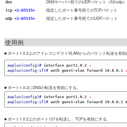
DNSサーバー宛てのUDPパケット（53/udp）
dns
指定したポート番号宛てのTCPパケット
tcp
<1-65535>
指定したポート番号宛てのUDPパケット
udp
<1-65535>
使用例
■ ポート1.0.2上のアドレスにゲストVLANからのパケット転送を有
awplus(config)#
interface port1.0.2
 ↓
awplus(config-if)#
auth guest-vlan forward 10.0.0.1
 
■ ポート1.0.2にDNSの転送を有効にする。
awplus(config)#
interface port1.0.2
 ↓
awplus(config-if)#
auth guest-vlan forward 10.0.0.1 
■ ポート1.0.2上のポート137を転送し、TCPを有効にする。