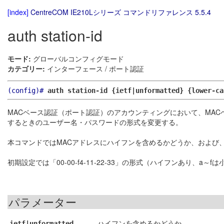
[index]
CentreCOM IE210Lシリーズ コマンドリファレンス 5.5.4
auth station-id
モード:
グローバルコンフィグモード
カテゴリー:
インターフェース / ポート認証
(config)#
auth station-id {ietf|unformatted} {lower-ca
MACベース認証（ポート認証）のアカウンティングにおいて、MACベース
するときのユーザー名・パスワードの形式を変更する。
本コマンドではMACアドレスにハイフンを含めるかどうか、および、
初期設定では「00-00-f4-11-22-33」の形式（ハイフンあり、a～
パラメーター
ハイフンを含めるかどうか
ietf|unformatted