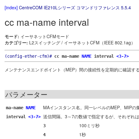
[index]
CentreCOM IE210Lシリーズ コマンドリファレンス 5.5.4
cc ma-name interval
モード:
イーサネットCFMモード
カテゴリー:
L2スイッチング / イーサネットCFM（IEEE 802.1ag）
(config-ether-cfm)#
cc ma-name
NAME
interval
<3-7>
メンテナンスエンドポイント（MEP）間の接続性を定期的に確認す
パラメーター
MAインスタンス名。同一レベルのMEP、MIPの
ma-name
NAME
送信間隔。3～7の数値で指定するが、それぞれ
interval
<3-7>
100ミリ秒
3
1秒
4