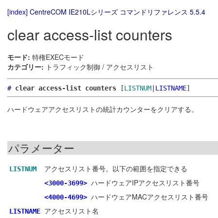
[index]
CentreCOM IE210Lシリーズ コマンドリファレンス 5.5.4
clear access-list counters
モード:
特権EXECモード
カテゴリー:
トラフィック制御 / アクセスリスト
#
clear access-list counters
[
LISTNUM
|
LISTNAME
]
ハードウェアアクセスリストの統計カウンターをクリアする。
パラメーター
アクセスリスト番号。以下の範囲を指定できる
LISTNUM
ハードウェアIPアクセスリスト番号
<3000-3699>
ハードウェアMACアクセスリスト番号
<4000-4699>
アクセスリスト名
LISTNAME