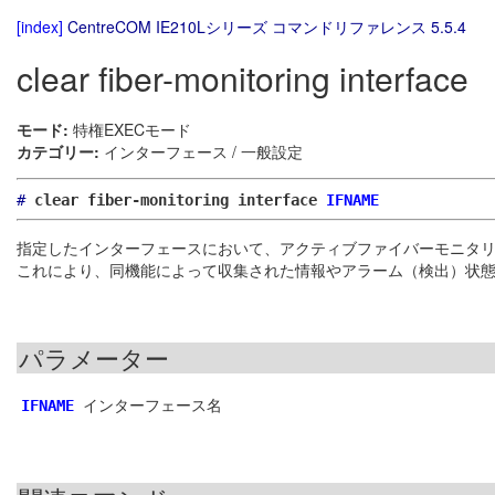
[index]
CentreCOM IE210Lシリーズ コマンドリファレンス 5.5.4
clear fiber-monitoring interface
モード:
特権EXECモード
カテゴリー:
インターフェース / 一般設定
#
clear fiber-monitoring interface
IFNAME
指定したインターフェースにおいて、アクティブファイバーモニタ
これにより、同機能によって収集された情報やアラーム（検出）状
パラメーター
インターフェース名
IFNAME