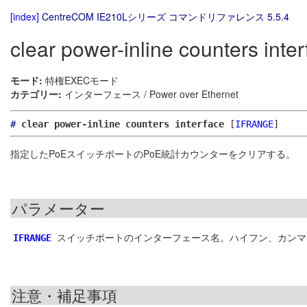
[index]
CentreCOM IE210Lシリーズ コマンドリファレンス 5.5.4
clear power-inline counters inte
モード:
特権EXECモード
カテゴリー:
インターフェース / Power over Ethernet
#
clear power-inline counters interface
[
IFRANGE
]
指定したPoEスイッチポートのPoE統計カウンターをクリアする。
パラメーター
スイッチポートのインターフェース名。ハイフン、カンマ
IFRANGE
注意・補足事項