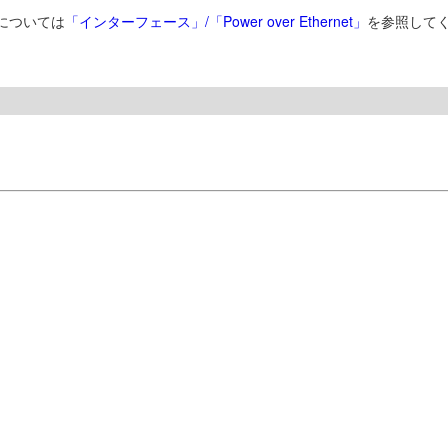
種については
「インターフェース」/「Power over Ethernet」
を参照して