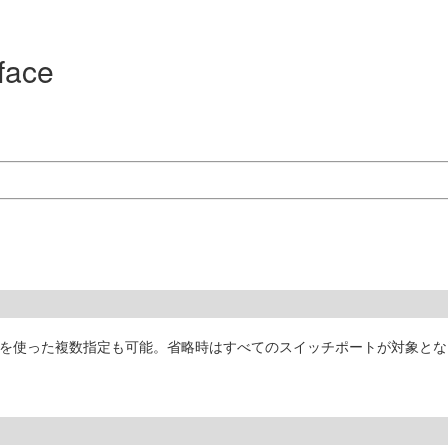
rface
を使った複数指定も可能。省略時はすべてのスイッチポートが対象とな