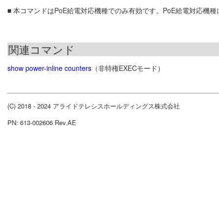
■ 本コマンドはPoE給電対応機種でのみ有効です。PoE給電対応機
関連コマンド
show power-inline counters
（非特権EXECモード）
(C) 2018 - 2024 アライドテレシスホールディングス株式会社
PN: 613-002606 Rev.AE