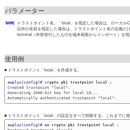
パラメーター
トラストポイント名。「local」を指定した場合は、ローカ
NAME
以外の名前を指定した場合は、トラストポイント名の定義だ
terminal（外部発行したものを端末画面からインポート）を
使用例
■ トラストポイント「local」を作成する。
awplus(config)#
crypto pki trustpoint local
 ↓
Created trustpoint "local".

Generating 2048-bit key for local CA...

■ トラストポイント「local」の設定をすべて削除する。これまで
awplus(config)#
no crypto pki trustpoint local
 ↓