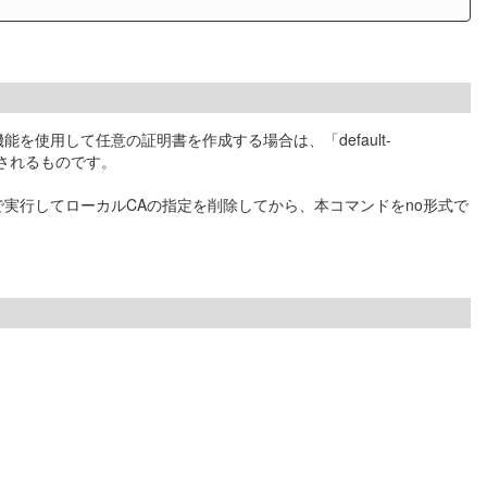
機能を使用して任意の証明書を作成する場合は、「default-
使用されるものです。
で実行してローカルCAの指定を削除してから、本コマンドをno形式で