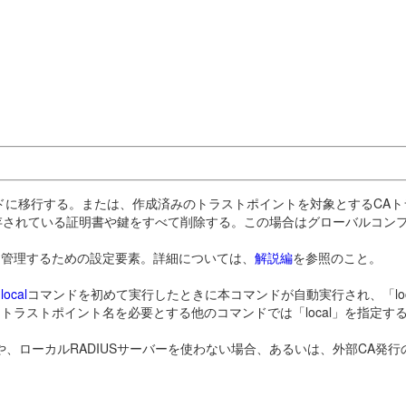
ドに移行する。または、作成済みのトラストポイントを対象とするCA
存されている証明書や鍵をすべて削除する。この場合はグローバルコン
・管理するための設定要素。詳細については、
解説編
を参照のこと。
local
コマンドを初めて実行したときに本コマンドが自動実行され、「lo
ラストポイント名を必要とする他のコマンドでは「local」を指定す
きや、ローカルRADIUSサーバーを使わない場合、あるいは、外部CA