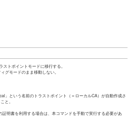
トラストポイントモードに移行する。
フィグモードのまま移動しない。
cal」という名前のトラストポイント（＝ローカルCA）が自動作成さ
ること。
発行の証明書を利用する場合は、本コマンドを手動で実行する必要があ