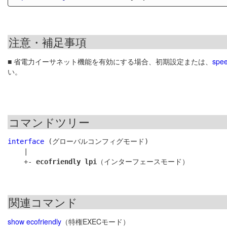
注意・補足事項
■ 省電力イーサネット機能を有効にする場合、初期設定または、
spe
い。
コマンドツリー
interface
 (グローバルコンフィグモード)

    |

    +- 
ecofriendly lpi
関連コマンド
show ecofriendly
（特権EXECモード）