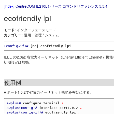
[index]
CentreCOM IE210Lシリーズ コマンドリファレンス 5.5.4
ecofriendly lpi
モード:
インターフェースモード
カテゴリー:
運用・管理 / システム
(config-if)#
[no]
ecofriendly lpi
IEEE 802.3az 省電力イーサネット（Energy Efficient Etherne
初期設定は無効。
使用例
■ ポート1.0.2で省電力イーサネット機能を有効にする。
awplus#
configure terminal
 ↓
awplus(config)#
interface port1.0.2
 ↓
awplus(config-if)#
ecofriendly lpi
 ↓