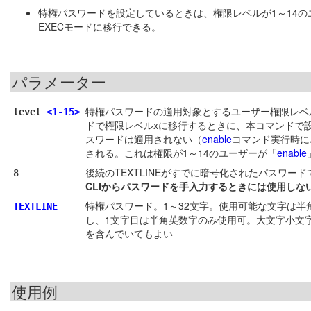
特権パスワードを設定しているときは、権限レベルが1～14
EXECモードに移行できる。
パラメーター
特権パスワードの適用対象とするユーザー権限レベ
level
<1-15>
ドで権限レベルxに移行するときに、本コマンドで
スワードは適用されない（
enable
コマンド実行時に
される。これは権限が1～14のユーザーが「
enable
後続のTEXTLINEがすでに暗号化されたパスワ
8
CLIからパスワードを手入力するときには使用しな
特権パスワード。1～32文字。使用可能な文字は半角英数字と半角記号（! " #
TEXTLINE
し、1文字目は半角英数字のみ使用可。大文字小文字
を含んでいてもよい
使用例