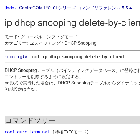
[index]
CentreCOM IE210Lシリーズ コマンドリファレンス 5.5.4
ip dhcp snooping delete-by-clien
モード:
グローバルコンフィグモード
カテゴリー:
L2スイッチング / DHCP Snooping
(config)#
[no]
ip dhcp snooping delete-by-client
DHCP Snoopingテーブル（バインディングデータベース）に登録さ
エントリーを削除するように設定する。
no形式で実行した場合は、DHCP Snoopingテーブルからダイナミ
初期設定は有効。
コマンドツリー
configure terminal
 (特権EXECモード)

    |
