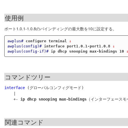
使用例
ポート1.0.1-1.0.8のバインディングの最大数を10に設定する。
awplus#
configure terminal
 ↓
awplus(config)#
interface port1.0.1-port1.0.8
 ↓
awplus(config-if)#
ip dhcp snooping max-bindings 10
 
コマンドツリー
interface
 (グローバルコンフィグモード)

    |

    +- 
ip dhcp snooping max-bindings
関連コマンド