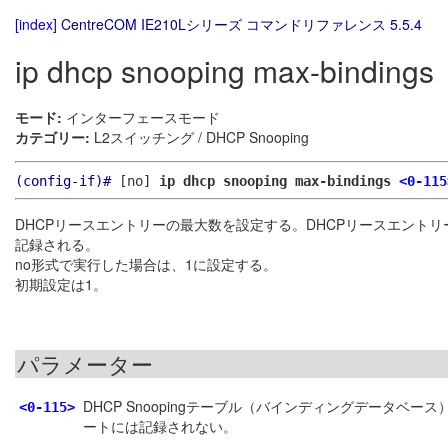
[index]
CentreCOM IE210Lシリーズ コマンドリファレンス 5.5.4
ip dhcp snooping max-bindings
モード:
インターフェースモード
カテゴリー:
L2スイッチング / DHCP Snooping
(config-if)#
[no]
ip dhcp snooping max-bindings
<0-115
DHCPリースエントリーの最大数を設定する。DHCPリースエントリー
記録される。
no形式で実行した場合は、1に設定する。
初期設定は1。
パラメーター
DHCP Snoopingテーブル（バインディングデータ
<0-115>
ートには記録されない。