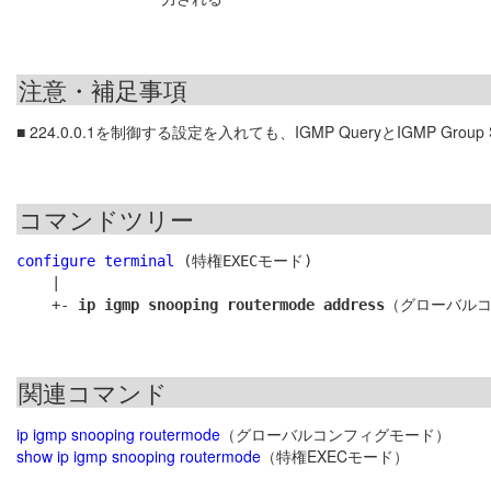
注意・補足事項
■ 224.0.0.1を制御する設定を入れても、IGMP QueryとIGMP Gr
コマンドツリー
configure terminal
 (特権EXECモード)

    |

    +- 
ip igmp snooping routermode address
関連コマンド
ip igmp snooping routermode
（グローバルコンフィグモード）
show ip igmp snooping routermode
（特権EXECモード）