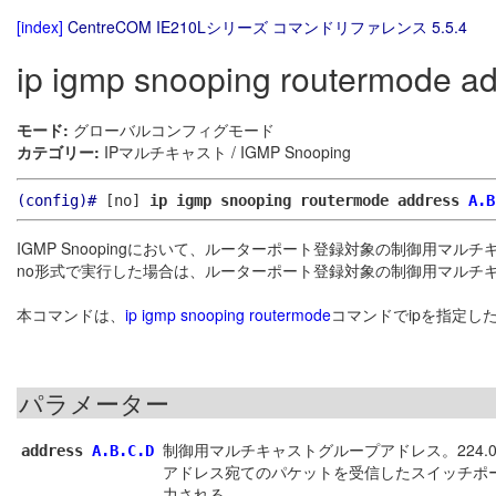
[index]
CentreCOM IE210Lシリーズ コマンドリファレンス 5.5.4
ip igmp snooping routermode a
モード:
グローバルコンフィグモード
カテゴリー:
IPマルチキャスト / IGMP Snooping
(config)#
[no]
ip igmp snooping routermode address
A.B
IGMP Snoopingにおいて、ルーターポート登録対象の制御用マ
no形式で実行した場合は、ルーターポート登録対象の制御用マルチ
本コマンドは、
ip igmp snooping routermode
コマンドでipを指定し
パラメーター
制御用マルチキャストグループアドレス。224.0.0.
address
A.B.C.D
アドレス宛てのパケットを受信したスイッチポ
力される