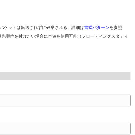
のパケットは転送されずに破棄される。詳細は
書式パターン
を参照
優先順位を付けたい場合に本値を使用可能（フローティングスタティ