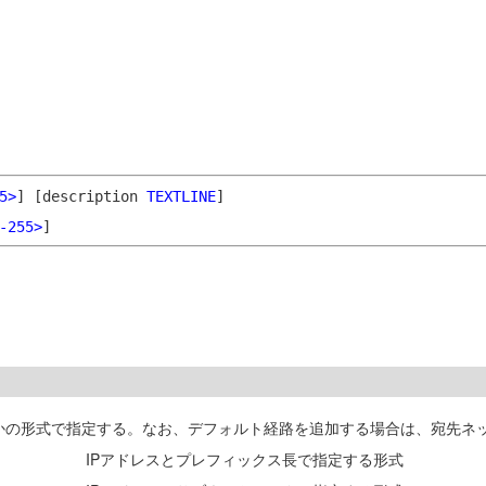
5>
]
[description
TEXTLINE
]
-255>
]
式で指定する。なお、デフォルト経路を追加する場合は、宛先ネットワークアドレス
IPアドレスとプレフィックス長で指定する形式