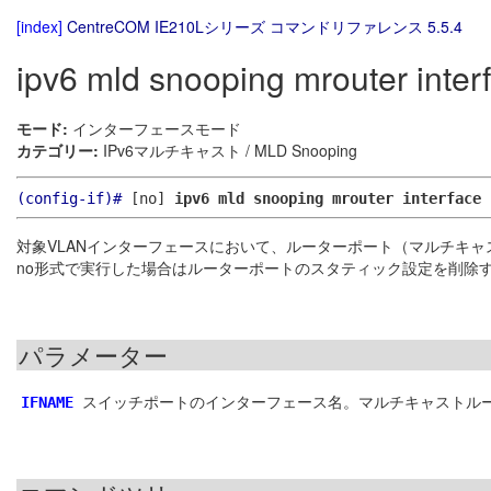
[index]
CentreCOM IE210Lシリーズ コマンドリファレンス 5.5.4
ipv6 mld snooping mrouter inter
モード:
インターフェースモード
カテゴリー:
IPv6マルチキャスト / MLD Snooping
(config-if)#
[no]
ipv6 mld snooping mrouter interface
対象VLANインターフェースにおいて、ルーターポート（マルチキ
no形式で実行した場合はルーターポートのスタティック設定を削除
パラメーター
スイッチポートのインターフェース名。マルチキャストル
IFNAME