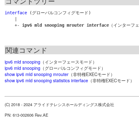
コマンドツリー
interface
 (グローバルコンフィグモード)

    |

    +- 
ipv6 mld snooping mrouter interface
関連コマンド
ipv6 mld snooping
（インターフェースモード）
ipv6 mld snooping
（グローバルコンフィグモード）
show ipv6 mld snooping mrouter
（非特権EXECモード）
show ipv6 mld snooping statistics interface
（非特権EXECモード）
(C) 2018 - 2024 アライドテレシスホールディングス株式会社
PN: 613-002606 Rev.AE