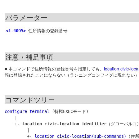
パラメーター
住所情報の登録番号
<1-4095>
注意・補足事項
■ 本コマンドで住所情報の登録番号を指定しても、
location civic-lo
報は登録されたことにならない（ランニングコンフィグに現れない
コマンドツリー
configure terminal
 (特権EXECモード)

    |

    +- 
location civic-location identifier
（グローバルコン
         |

         +- 
location civic-location(sub-commands)