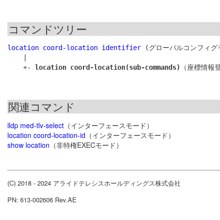
コマンドツリー
location coord-location identifier
 (グローバルコンフィグモ
    |

    +- 
location coord-location(sub-commands)
関連コマンド
lldp med-tlv-select
（インターフェースモード）
location coord-location-id
（インターフェースモード）
show location
（非特権EXECモード）
(C) 2018 - 2024 アライドテレシスホールディングス株式会社
PN: 613-002606 Rev.AE