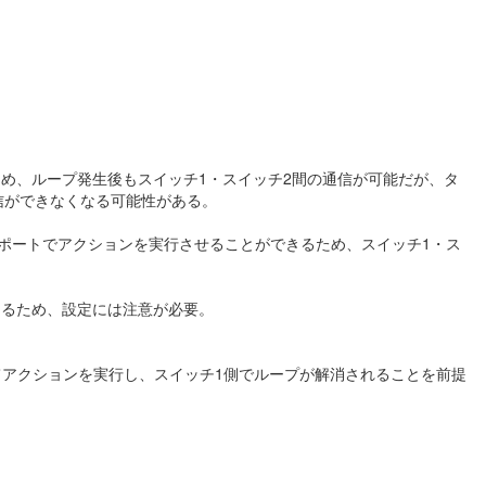
ため、ループ発生後もスイッチ1・スイッチ2間の通信が可能だが、タ
信ができなくなる可能性がある。
ポートでアクションを実行させることができるため、スイッチ1・ス
なるため、設定には注意が必要。
てアクションを実行し、スイッチ1側でループが解消されることを前提