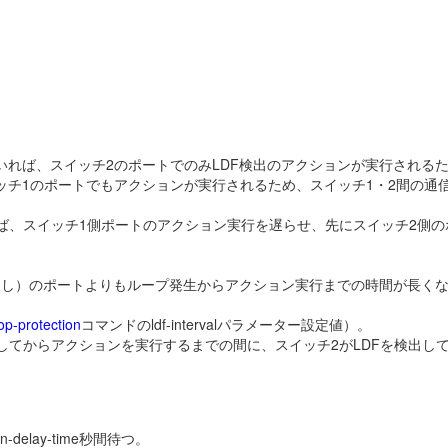
いれば、スイッチ2のポートでのみLDF検出のアクションが実行される
ッチ1のポートでもアクションが実行されるため、スイッチ1・2間の通
ば、スイッチ1側ポートのアクション実行を遅らせ、先にスイッチ2側の
なし）のポートよりもループ発生からアクション実行までの時間が長く
op-protection
コマンドのldf-intervalパラメーター設定値）。
してからアクションを実行するまでの間に、スイッチ2がLDFを検出し
elay-time秒間待つ。