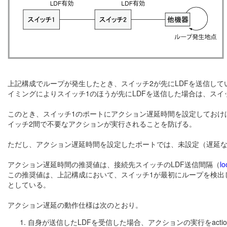
上記構成でループが発生したとき、スイッチ2が先にLDFを送信して
イミングによりスイッチ1のほうが先にLDFを送信した場合は、スイ
このとき、スイッチ1のポートにアクション遅延時間を設定しておけ
イッチ2間で不要なアクションが実行されることを防げる。
ただし、アクション遅延時間を設定したポートでは、未設定（遅延
アクション遅延時間の推奨値は、接続先スイッチのLDF送信間隔（
lo
この推奨値は、上記構成において、スイッチ1が最初にループを検出
としている。
アクション遅延の動作仕様は次のとおり。
自身が送信したLDFを受信した場合、アクションの実行をaction-d