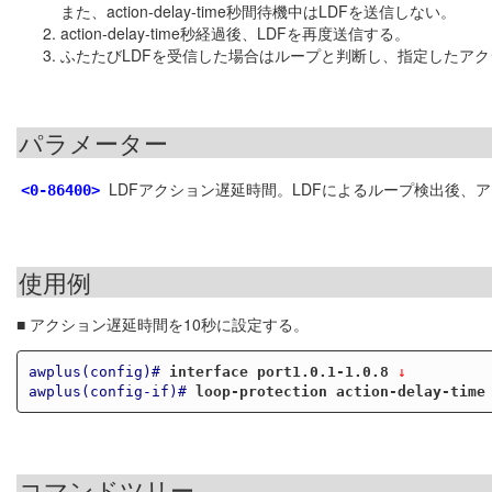
また、action-delay-time秒間待機中はLDFを送信しない。
action-delay-time秒経過後、LDFを再度送信する。
ふたたびLDFを受信した場合はループと判断し、指定したア
パラメーター
LDFアクション遅延時間。LDFによるループ検出後、
<0-86400>
使用例
■ アクション遅延時間を10秒に設定する。
awplus(config)#
interface port1.0.1-1.0.8
 ↓
awplus(config-if)#
loop-protection action-delay-time
コマンドツリー