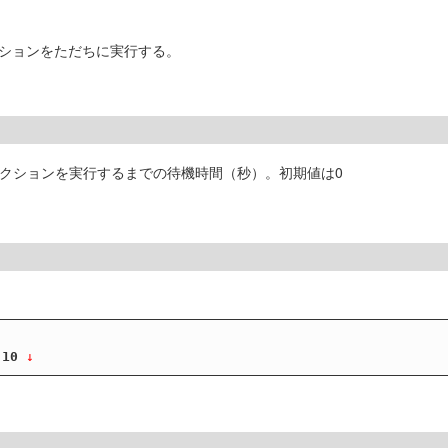
クションをただちに実行する。
アクションを実行するまでの待機時間（秒）。初期値は0
 10
 ↓