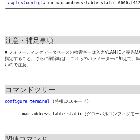
awplus(config)#
no mac address-table static 0000.f41
注意・補足事項
■ フォワーディングデータベースの検索キーは入力VLAN IDと宛
指定すること。さらに削除時は、これらのパラメーターに加えて、
いので注意。
コマンドツリー
configure terminal
 (特権EXECモード)

    |

    +- 
mac address-table static
関連コマンド