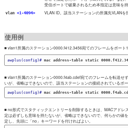
受信ポートで破棄されるため本指定は意味を
VLAN ID。該当ステーションの所属先VLAN
vlan
<1-4094>
使用例
■ vlan1所属のステーション0000.f412.3456宛てのフレームをポー
awplus(config)#
mac address-table static 0000.f412.3
■ vlan1所属のステーション0000.f4ab.cdef宛てのフレーム
いが、省略はできないので、該当ステーションの接続されているポ
awplus(config)#
mac address-table static 0000.f4ab.c
■ no形式でスタティックエントリーを削除するときは、MACアドレ
定は必ずしも意味を持たないが、省略はできないので、何らかの値
定し、先頭に「no」キーワードを付ければよい。