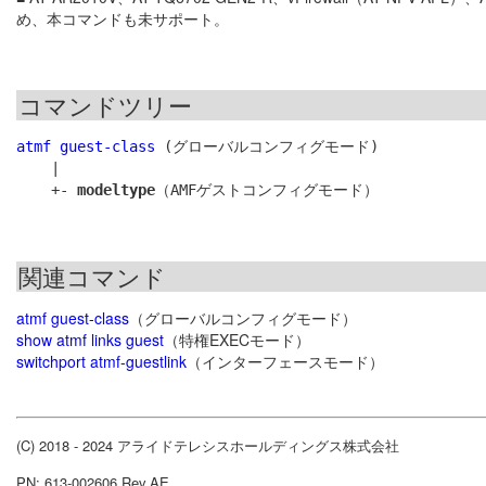
め、本コマンドも未サポート。
コマンドツリー
atmf guest-class
 (グローバルコンフィグモード)

    |

    +- 
modeltype
関連コマンド
atmf guest-class
（グローバルコンフィグモード）
show atmf links guest
（特権EXECモード）
switchport atmf-guestlink
（インターフェースモード）
(C) 2018 - 2024 アライドテレシスホールディングス株式会社
PN: 613-002606 Rev.AE