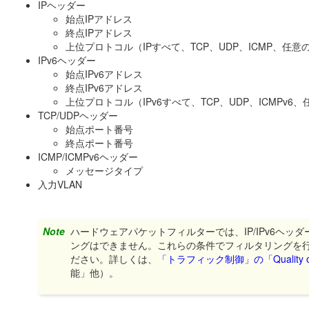
IPヘッダー
始点IPアドレス
終点IPアドレス
上位プロトコル（IPすべて、TCP、UDP、ICMP、任
IPv6ヘッダー
始点IPv6アドレス
終点IPv6アドレス
上位プロトコル（IPv6すべて、TCP、UDP、ICMPv
TCP/UDPヘッダー
始点ポート番号
終点ポート番号
ICMP/ICMPv6ヘッダー
メッセージタイプ
入力VLAN
Note
ハードウェアパケットフィルターでは、IP/IPv6ヘッ
ングはできません。これらの条件でフィルタリングを
ださい。詳しくは、
「トラフィック制御」の「Quality of 
能」他）。