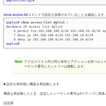
awplus(config)#
show access-list
コマンドで設定が反映されていることを確認します
awplus#
show access-list mylist
 ↓
Hardware IP access list mylist

    6 permit tcp 192.168.100.0/24 192.168.20.10/32 eq 80

    7 deny ip 192.168.100.0/24 192.168.10.0/24

awplus#
Note
アクセスリスト内で同じ条件とアクションを持つエン
ーケンス番号にエントリーは移動します。
■ 設定を保存後に機器を再起動します。
機器を再起動したとき、設定したシーケンス番号は4ステップに変換
設定後