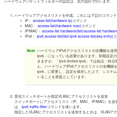
ハードウェアパケットフィルターの設定は、次の流れで行います。
ハードウェアアクセスリストを作成。これには下記のコマンド
IP：
access-list(hardware ip)
コマンド
MAC：
access-list(hardware mac)
コマンド
IP/MAC：
access-list hardware(list)
/
access-list hardwar
IPv6：
ipv6 access-list(list)
/
ipv6 access-list(seq entry)
コ
Note
ハードウェアIPv6アクセスリストの全機能を使
ipv6」になっている必要があります。初期設定の「ip
きますが、「ipv4-limited-ipv6」では
ん。ハードウェアIPv6アクセスリストの全機能
ipv6」に変更し、設定を保存した上で、システムを再
いることを前提としています。
受信スイッチポートか指定VLANにアクセスリストを追加
スイッチポートにアクセスリスト（IP、MAC、IP/MAC）を
は、
ipv6 traffic-filter
コマンドを使います。
指定したVLANにアクセスリストを追加するときは、VLANア