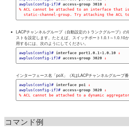
awplus(config-if)#
access-group 3010
 ↓
% ACL cannot be attached to an interface that i
  static-channel-group. Try attaching the ACL t
LACPチャンネルグループ（自動設定のトランクグループ）
ストを設定します。たとえば、スイッチポート1.0.1～1.0.1
用するには、次のようにしてください。
awplus(config)#
interface port1.0.1-1.0.10
 ↓
awplus(config-if)#
access-group 3020
 ↓
インターフェース名「poX」（XはLACPチャンネルグルー
awplus(config)#
interface po1
 ↓
awplus(config-if)#
access-group 3020
 ↓
% ACL cannot be attached to a dynamic aggregato
コマンド例