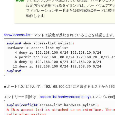
設定内容が適用されるタイミングは、ハードウェアアクセ
フィグレーションモードまたは特権EXECモードに移
動作します。
show access-list
コマンドで設定が反映されていることを確認します
awplus#
show access-list mylist
 ↓
Hardware IP access list mylist

    4 deny ip 192.168.100.0/24 192.168.10.0/24

    6 permit tcp 192.168.100.0/24 192.168.20.10/32 eq 80

    8 deny ip 192.168.100.0/24 192.168.20.0/24

awplus#
■ ポート1.0.1において、192.168.100.0/24に所属するホストから
エントリーの削除は、
access-list hardware(seq entry)
コマンドのn
awplus(config)#
access-list hardware mylist
 ↓
% This access-list is attached to an interface. The 
cally after exiting