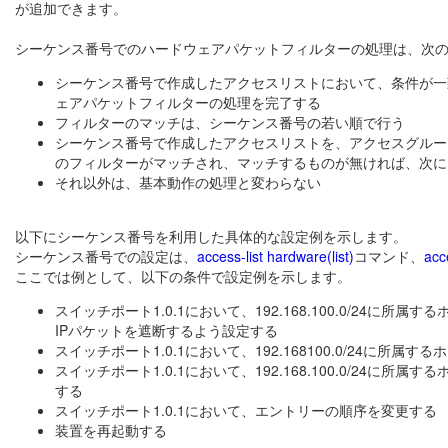
が追加できます。
シーケンス番号でのハードウェアパケットフィルターの処理は、次
シーケンス番号で作成したアクセスリストにおいて、条件が一
ェアパケットフィルターの処理を完了する
フィルターのマッチは、シーケンス番号の若い順で行う
シーケンス番号で作成したアクセスリストを、アクセスグルー
のフィルターがマッチされ、マッチするものが無ければ、次に
それ以外は、基本動作の処理と変わらない
以下にシーケンス番号を利用した具体的な設定例を示します。
シーケンス番号での設定は、
access-list hardware(list)
コマンド、
acc
ここでは例として、以下の条件で設定例を示します。
スイッチポート1.0.1において、192.168.100.0/24に所属するホストか
IPパケットを遮断するよう設定する
スイッチポート1.0.1において、192.168100.0/24に所属するホ
スイッチポート1.0.1において、192.168.100.0/24に所属
する
スイッチポート1.0.1において、エントリーの順序を変更する
装置を再起動する