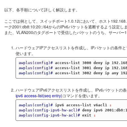
以下、各手順について詳しく解説します。
ここでは例として、スイッチポート1.0.12において、ホスト192.168.100
ーク2001:db8:10:20::/64からのIPv6パケットを遮断するよう設定
また、VLAN200のタグポートで受信したパケットのうち、サーバー192
ハードウェアIPアクセスリストを作成し、IPパケットの条件
使います。
awplus(config)#
access-list 3000 deny ip 192.16
awplus(config)#
access-list 3001 deny ip 192.16
awplus(config)#
access-list 3002 deny ip any 19
ハードウェアIPv6アクセスリストを作成し、IPv6パケット
ipv6 access-list(seq entry)
コマンドを使います。
awplus(config)#
ipv6 access-list v6acl1
 ↓
awplus(config-ipv6-hw-acl)#
deny ipv6 2001:db8:
awplus(config-ipv6-hw-acl)#
exit
 ↓