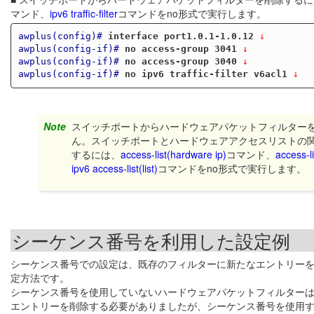
マンド、
ipv6 traffic-filter
コマンドをno形式で実行します。
awplus(config)#
interface port1.0.1-1.0.12
 ↓
awplus(config-if)#
no access-group 3041
 ↓
awplus(config-if)#
no access-group 3040
 ↓
awplus(config-if)#
no ipv6 traffic-filter v6acl1
 ↓
Note
スイッチポートからハードウェアパケットフィルター
ん。スイッチポートとハードウェアアクセスリストの
するには、
access-list(hardware ip)
コマンド、
access-l
ipv6 access-list(list)
コマンドをno形式で実行します。
シーケンス番号を利用した設定例
シーケンス番号での設定は、既存のフィルターに新たなエントリー
定方法です。
シーケンス番号を使用していないハードウェアパケットフィルター
エントリーを削除する必要がありましたが、シーケンス番号を使用