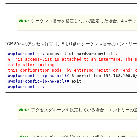
Note
シーケンス番号を指定しないで設定した場合、4ステ
TCP 80へのアクセス許可は、8より前のシーケンス番号のエント
awplus(config)#
access-list hardware mylist
 ↓
% This access-list is attached to an interface. The 
cally after exiting
this configration mode  by entering "exit" or "end" 
awplus(config-ip-hw-acl)#
6 permit tcp 192.168.100.0
awplus(config-ip-hw-acl)#
exit
 ↓
awplus(config)#
Note
アクセスグループを設定している場合、エントリーの
Note
アクセスグループを設定している場合、ハードウェア