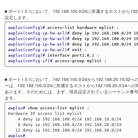
■ ポート1.0.1において、192.168.100.0/24に所属するホストから192.16
設定します。
awplus(config)#
access-list hardware mylist
 ↓
awplus(config-ip-hw-acl)#
deny ip 192.168.100.0/24 1
awplus(config-ip-hw-acl)#
deny ip 192.168.100.0/24 1
awplus(config-ip-hw-acl)#
deny ip 192.168.100.0/24 1
awplus(config-ip-hw-acl)#
exit
 ↓
awplus(config)#
interface port1.0.1
 ↓
awplus(config-if)#
access-group mylist
 ↓
■ ポート1.0.1において、192.168.100.0/24から192.168.2
ーは、192.168.100.0/24に所属するホストから192.168.2
あります。そのためには、まず、現在設定されているシーケンス番
ます。
awplus#
show access-list mylist
 ↓
Hardware IP access list mylist

    4 deny ip 192.168.100.0/24 192.168.10.0/24

    8 deny ip 192.168.100.0/24 192.168.20.0/24

awplus#