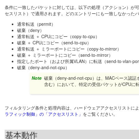
条件に一致したパケットに対しては、以下の処理（アクション）が
セスリスト）で適用されます。どのエントリーにも一致しなかった
通常転送（permit）
破棄（deny）
通常転送 ＋ CPUにコピー（copy-to-cpu）
破棄 ＋ CPUにコピー（send-to-cpu）
通常転送 ＋ ミラーポートにコピー（copy-to-mirror）
破棄 ＋ ミラーポートにコピー（send-to-mirror）
指定したポート（および所属VLAN）に転送（send-to-vlan-por
破棄（deny-and-not-cpu）
Note
破棄（deny-and-not-cpu）は、MAC
含む）において、特定の受信パケットがCPUに
フィルタリング条件と処理内容は、ハードウェアアクセスリストに
ラフィック制御」の「アクセスリスト」
をご覧ください。
基本動作