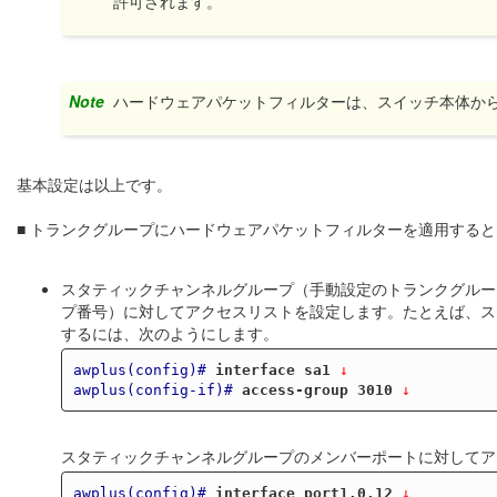
許可されます。
Note
ハードウェアパケットフィルターは、スイッチ本体か
基本設定は以上です。
■ トランクグループにハードウェアパケットフィルターを適用する
スタティックチャンネルグループ（手動設定のトランクグルー
プ番号）に対してアクセスリストを設定します。たとえば、スタ
するには、次のようにします。
awplus(config)#
interface sa1
 ↓
awplus(config-if)#
access-group 3010
 ↓
スタティックチャンネルグループのメンバーポートに対してア
awplus(config)#
interface port1.0.12
 ↓