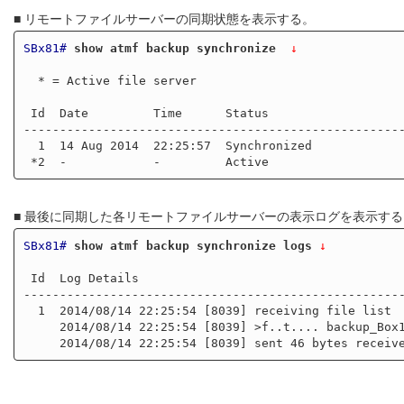
■ リモートファイルサーバーの同期状態を表示する。
SBx81#
show atmf backup synchronize 
 ↓
  * = Active file server

 Id  Date         Time      Status 

-----------------------------------------------------
  1  14 Aug 2014  22:25:57  Synchronized

■ 最後に同期した各リモートファイルサーバーの表示ログを表示する
SBx81#
show atmf backup synchronize logs
 ↓
 Id  Log Details 

-----------------------------------------------------
  1  2014/08/14 22:25:54 [8039] receiving file list

     2014/08/14 22:25:54 [8039] >f..t.... backup_Box1.info
