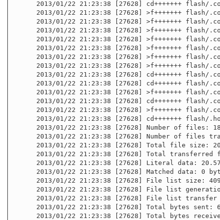
      2013/01/22 21:23:38 [27628] cd+++++++ flash/.configs/

      2013/01/22 21:23:38 [27628] >f+++++++ flash/.configs/TZ

      2013/01/22 21:23:38 [27628] >f+++++++ flash/.configs/atmf-links.conf

      2013/01/22 21:23:38 [27628] >f+++++++ flash/.configs/group

      2013/01/22 21:23:38 [27628] >f+++++++ flash/.configs/issue.net

      2013/01/22 21:23:38 [27628] >f+++++++ flash/.configs/passwd

      2013/01/22 21:23:38 [27628] >f+++++++ flash/.configs/shadow

      2013/01/22 21:23:38 [27628] >f+++++++ flash/.configs/upstart.conf

      2013/01/22 21:23:38 [27628] cd+++++++ flash/.configs/package-system/

      2013/01/22 21:23:38 [27628] cd+++++++ flash/.configs/snmp/

      2013/01/22 21:23:38 [27628] >f+++++++ flash/.configs/snmp/snmpd.conf

      2013/01/22 21:23:38 [27628] cd+++++++ flash/.configs/ssh/

      2013/01/22 21:23:38 [27628] >f+++++++ flash/.configs/ssh/ssh_known_hosts

      2013/01/22 21:23:38 [27628] cd+++++++ flash/.home/

      2013/01/22 21:23:38 [27628] Number of files: 18

      2013/01/22 21:23:38 [27628] Number of files transferred: 12

      2013/01/22 21:23:38 [27628] Total file size: 20.57M bytes

      2013/01/22 21:23:38 [27628] Total transferred file size: 20.57M bytes

      2013/01/22 21:23:38 [27628] Literal data: 20.57M bytes

      2013/01/22 21:23:38 [27628] Matched data: 0 bytes

      2013/01/22 21:23:38 [27628] File list size: 409

      2013/01/22 21:23:38 [27628] File list generation time: 0.005 seconds

      2013/01/22 21:23:38 [27628] File list transfer time: 0.000 seconds

      2013/01/22 21:23:38 [27628] Total bytes sent: 600

      2013/01/22 21:23:38 [27628] Total bytes received: 20.58M
