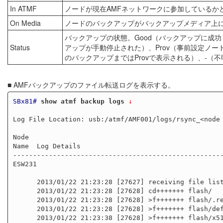
In ATMF
ノードが現在AMFネットワークに参加しているか
On Media
ノードのバックアップがバックアップメディア上
バックアップの状態。Good（バックアップに成功し
Status
アップが手動停止された）、Prov（事前設定ノ
のバックアップまではProvで表示される）、-
■ AMFバックアップのファイル転送ログを表示する。
SBx81#
show atmf backup logs
 ↓
Log File Location: usb:/atmf/AMF001/logs/rsync_<node 
Node

Name  Log Details

-----------------------------------------------------
ESW231

      2013/01/22 21:23:28 [27627] receiving file list

      2013/01/22 21:23:28 [27628] cd+++++++ flash/

      2013/01/22 21:23:28 [27628] >f+++++++ flash/.release

      2013/01/22 21:23:28 [27628] >f+++++++ flash/default.cfg

      2013/01/22 21:23:38 [27628] >f+++++++ flash/x510-5.4.3-0.1.rel
