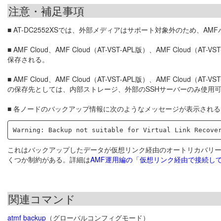
注意・補足事項
■ AT-DC2552XSでは、外部メディアはサポート対象外のため、
■ AMF Cloud、AMF Cloud（AT-VST-APL版）、AMF C
保存される。
■ AMF Cloud、AMF Cloud（AT-VST-APL版）、AMF Cl
の保存先としては、内部ストレージ、外部のSSHサーバーのみ使用
■ 各ノードのバックアップ情報に次のようなメッセージが表示され
これはバックアップしたデータが仮想リンク経由のオートリカバリ
くつか制約がある。詳細は
AMF運用編の「仮想リンク経由で接続し
関連コマンド
atmf backup
（グローバルコンフィグモード）