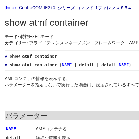
[index]
CentreCOM IE210Lシリーズ コマンドリファレンス 5.5.4
show atmf container
モード:
特権EXECモード
カテゴリー:
アライドテレシスマネージメントフレームワーク（AMF）
#
show atmf container
#
show atmf container {
NAME
| detail | detail
NAME
}
AMFコンテナの情報を表示する。
パラメーターを指定しないで実行した場合は、設定されているすべて
パラメーター
AMFコンテナ名
NAME
詳細な情報を表示
detail