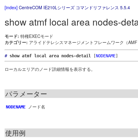
[index]
CentreCOM IE210Lシリーズ コマンドリファレンス 5.5.4
show atmf local area nodes-deta
モード:
特権EXECモード
カテゴリー:
アライドテレシスマネージメントフレームワーク（AMF）
#
show atmf local area nodes-detail
[
NODENAME
]
ローカルエリアのノード詳細情報を表示する。
パラメーター
ノード名
NODENAME
使用例