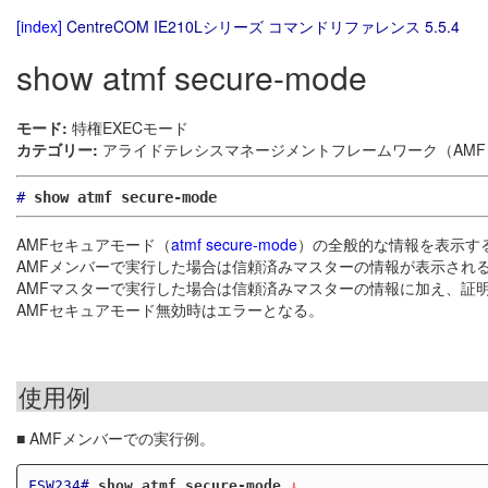
[index]
CentreCOM IE210Lシリーズ コマンドリファレンス 5.5.4
show atmf secure-mode
モード:
特権EXECモード
カテゴリー:
アライドテレシスマネージメントフレームワーク（AMF）
#
show atmf secure-mode
AMFセキュアモード（
atmf secure-mode
）の全般的な情報を表示す
AMFメンバーで実行した場合は信頼済みマスターの情報が表示され
AMFマスターで実行した場合は信頼済みマスターの情報に加え、証
AMFセキュアモード無効時はエラーとなる。
使用例
■ AMFメンバーでの実行例。
FSW234#
show atmf secure-mode
 ↓